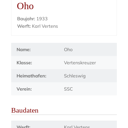
Oho
Baujahr:
1933
Werft:
Karl Vertens
Name:
Oho
Klasse:
Vertenskreuzer
Heimathafen:
Schleswig
Verein:
SSC
Baudaten
Werft:
Karl Vertens