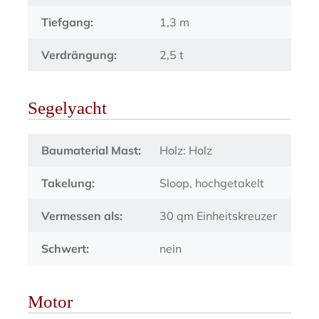
Tiefgang:
1,3 m
Verdrängung:
2,5 t
Segelyacht
Baumaterial Mast:
Holz: Holz
Takelung:
Sloop, hochgetakelt
Vermessen als:
30 qm Einheitskreuzer
Schwert:
nein
Motor