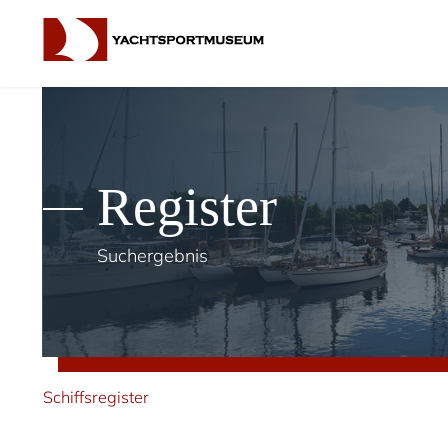
Register
Suchergebnis
Schiffsregister