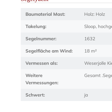
Baumaterial Mast:
Holz: Holz
Takelung:
Sloop, hochg
Segelnummer:
1632
Segelfläche am Wind:
18 m²
Vermessen als:
Weserjolle K
Weitere
Gesamt .Sege
Vermessungen:
Schwert:
ja