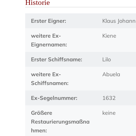
Historie
Erster Eigner:
Klaus Johan
weitere Ex-
Kiene
Eignernamen:
Erster Schiffsname:
Lilo
weitere Ex-
Abuela
Schiffsnamen:
Ex-Segelnummer:
1632
Größere
keine
Restaurierungsmaßna
hmen: