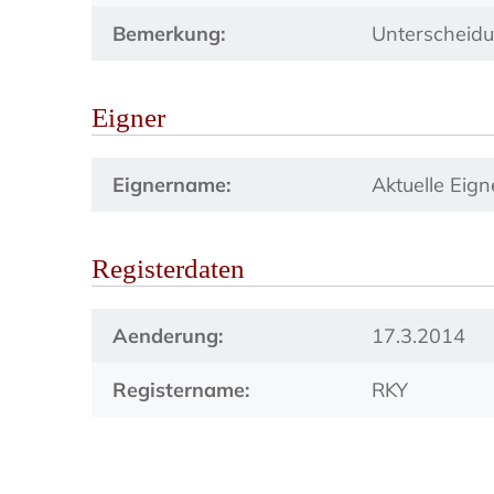
Bemerkung:
Unterscheid
Eigner
Eignername:
Aktuelle Eig
Registerdaten
Aenderung:
17.3.2014
Registername:
RKY