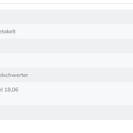
etakelt
ielschwerter
l 18,06