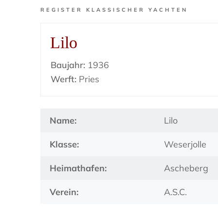
REGISTER KLASSISCHER YACHTEN
Lilo
Baujahr:
1936
Werft:
Pries
Name:
Lilo
Klasse:
Weserjolle
Heimathafen:
Ascheberg
Verein:
A.S.C.