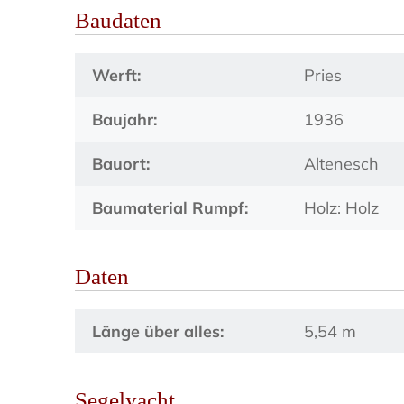
Baudaten
Werft:
Pries
Baujahr:
1936
Bauort:
Altenesch
Baumaterial Rumpf:
Holz: Holz
Daten
Länge über alles:
5,54 m
Segelyacht