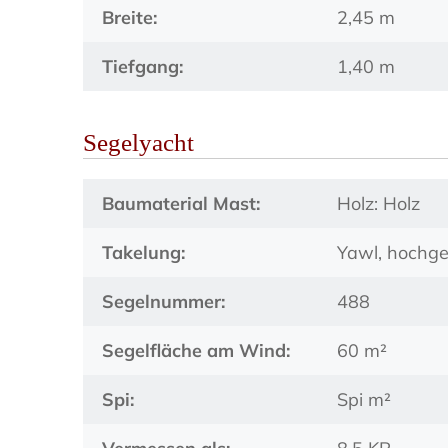
Breite:
2,45 m
Tiefgang:
1,40 m
Segelyacht
Baumaterial Mast:
Holz: Holz
Takelung:
Yawl, hochge
Segelnummer:
488
Segelfläche am Wind:
60 m²
Spi:
Spi m²