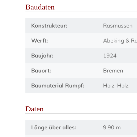
Baudaten
Konstrukteur:
Rasmussen
Werft:
Abeking & R
Baujahr:
1924
Bauort:
Bremen
Baumaterial Rumpf:
Holz: Holz
Daten
Länge über alles:
9,90 m