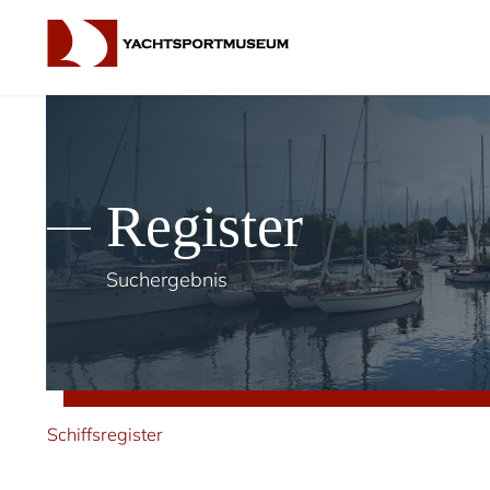
Register
Suchergebnis
Schiffsregister