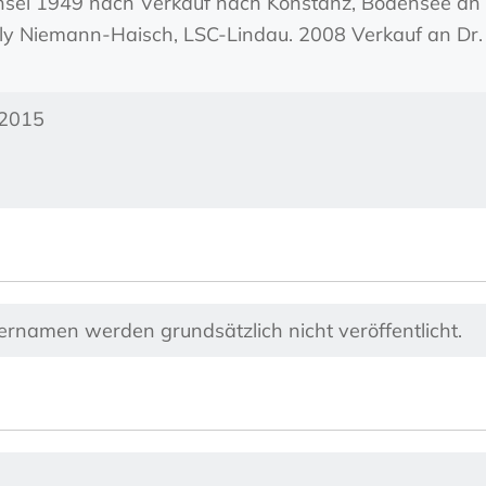
el 1949 nach Verkauf nach Konstanz, Bodensee an 
ly Niemann-Haisch, LSC-Lindau. 2008 Verkauf an Dr.
 2015
nernamen werden grundsätzlich nicht veröffentlicht.