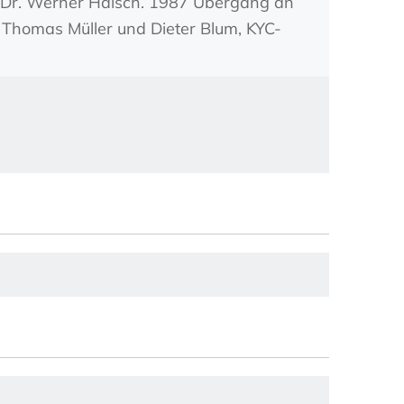
Dr. Werner Haisch. 1987 Übergang an
 Thomas Müller und Dieter Blum, KYC-