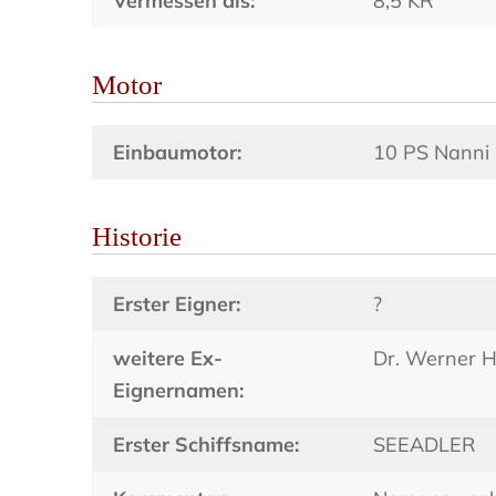
Vermessen als:
8,5 KR
Motor
Einbaumotor:
10 PS Nanni
Historie
Erster Eigner:
?
weitere Ex-
Dr. Werner H
Eignernamen:
Erster Schiffsname:
SEEADLER