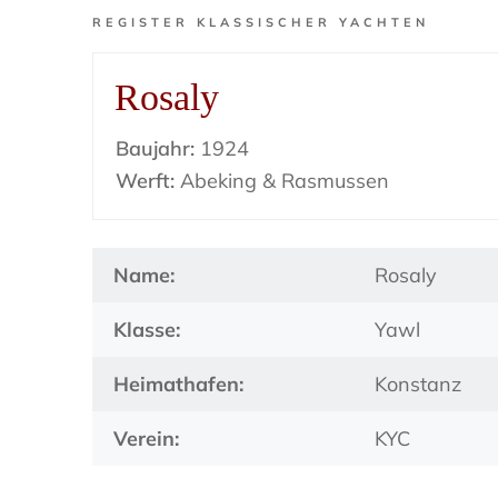
REGISTER KLASSISCHER YACHTEN
Rosaly
Baujahr:
1924
Werft:
Abeking & Rasmussen
Name:
Rosaly
Klasse:
Yawl
Heimathafen:
Konstanz
Verein:
KYC