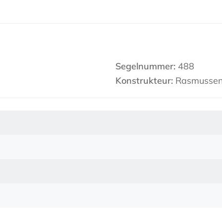
Segelnummer:
488
Konstrukteur:
Rasmusse