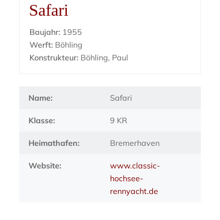
Safari
Baujahr:
1955
Werft:
Böhling
Konstrukteur:
Böhling, Paul
Name:
Safari
Klasse:
9 KR
Heimathafen:
Bremerhaven
Website:
www.classic-
hochsee-
rennyacht.de