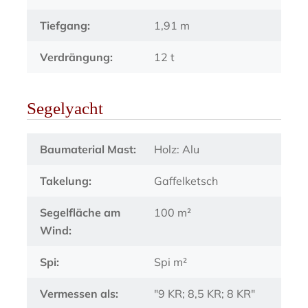
Tiefgang:
1,91 m
Verdrängung:
12 t
Segelyacht
Baumaterial Mast:
Holz: Alu
Takelung:
Gaffelketsch
Segelfläche am
100 m²
Wind:
Spi:
Spi m²
Vermessen als:
"9 KR; 8,5 KR; 8 KR"