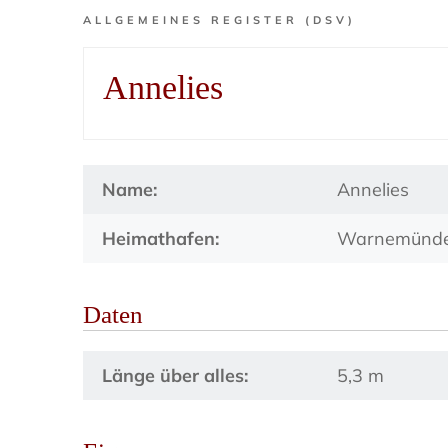
ALLGEMEINES REGISTER (DSV)
Annelies
Name:
Annelies
Heimathafen:
Warnemünd
Daten
Länge über alles:
5,3 m