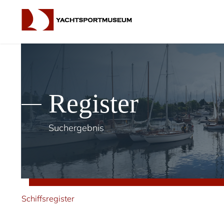
Register
Suchergebnis
Schiffsregister