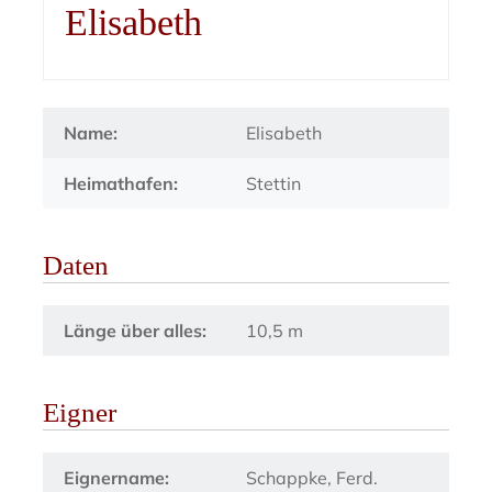
Elisabeth
Name:
Elisabeth
Heimathafen:
Stettin
Daten
Länge über alles:
10,5 m
Eigner
Eignername:
Schappke, Ferd.