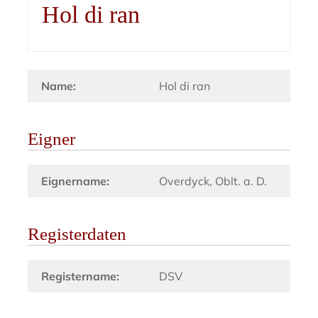
Hol di ran
Name:
Hol di ran
Eigner
Eignername:
Overdyck, Oblt. a. D.
Registerdaten
Registername:
DSV