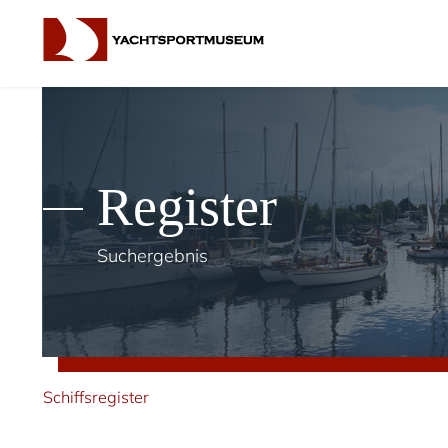
Register
Suchergebnis
Schiffsregister