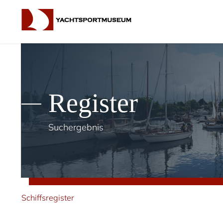
Register
Suchergebnis
Schiffsregister