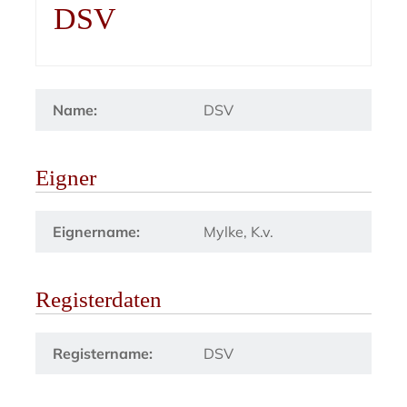
DSV
Name:
DSV
Eigner
Eignername:
Mylke, K.v.
Registerdaten
Registername:
DSV