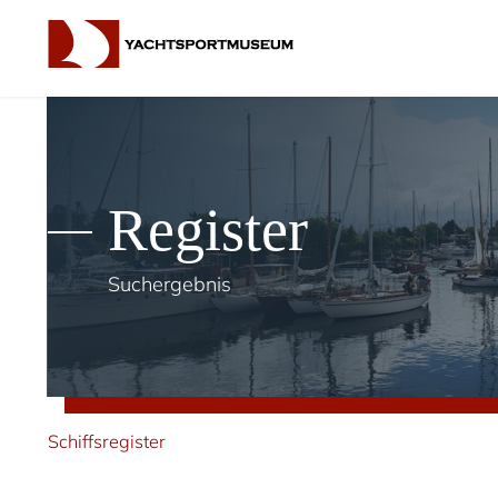
Register
Suchergebnis
Schiffsregister