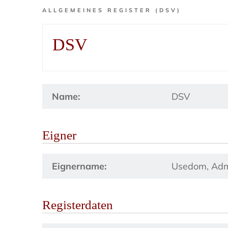
ALLGEMEINES REGISTER (DSV)
DSV
Name:
DSV
Eigner
Eignername:
Usedom, Adm
Registerdaten