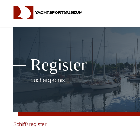
Register
Suchergebnis
Schiffsregister