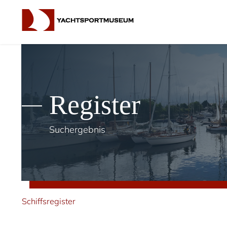
Register
Suchergebnis
Schiffsregister