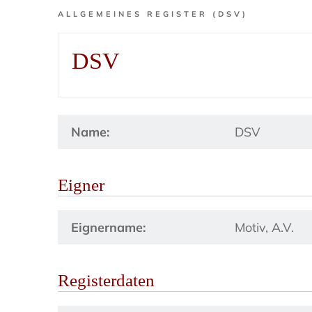
ALLGEMEINES REGISTER (DSV)
DSV
Name:
DSV
Eigner
Eignername:
Motiv, A.V.
Registerdaten