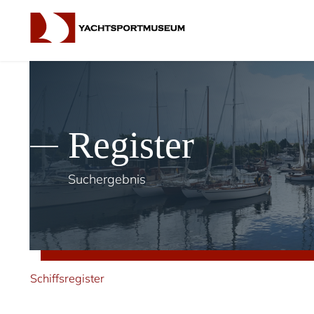
Register
Suchergebnis
Schiffsregister