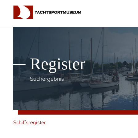
Register
Suchergebnis
Schiffsregister