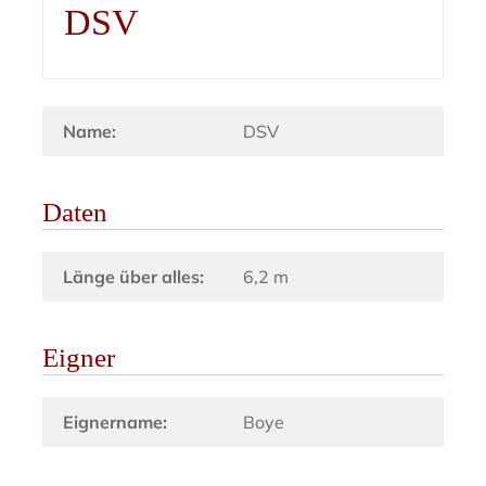
DSV
Name:
DSV
Daten
Länge über alles:
6,2 m
Eigner
Eignername:
Boye