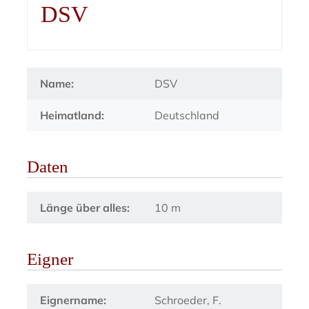
DSV
Name:
DSV
Heimatland:
Deutschland
Daten
Länge über alles:
10 m
Eigner
Eignername:
Schroeder, F.