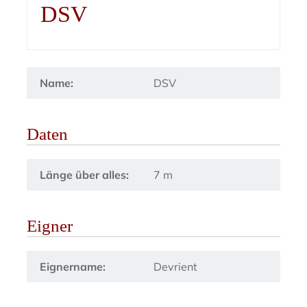
DSV
Name:
DSV
Daten
Länge über alles:
7 m
Eigner
Eignername:
Devrient