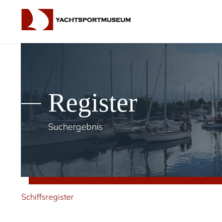
Register
Suchergebnis
Schiffsregister