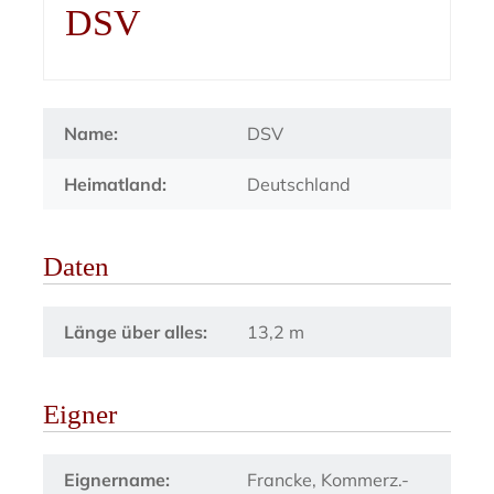
DSV
Name:
DSV
Heimatland:
Deutschland
Daten
Länge über alles:
13,2 m
Eigner
Eignername:
Francke, Kommerz.-