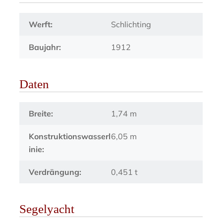
Werft:
Schlichting
Baujahr:
1912
Daten
Breite:
1,74 m
Konstruktionswasserl
6,05 m
inie:
Verdrängung:
0,451 t
Segelyacht