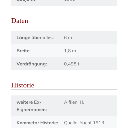
Daten
Länge über alles:
6 m
Breite:
1,8 m
Verdrängung:
0,498 t
Historie
weitere Ex-
Alfken, H.
Eignernamen:
Kommetar Historie:
Quelle: Yacht 1913-