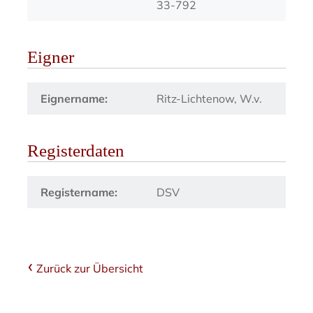
33-792
Eigner
Eignername:
Ritz-Lichtenow, W.v.
Registerdaten
Registername:
DSV
Zurück zur Übersicht