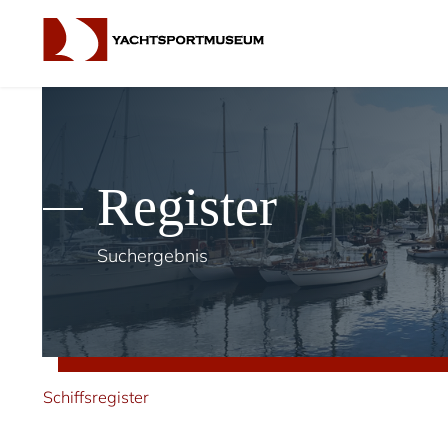
Register
Suchergebnis
Schiffsregister