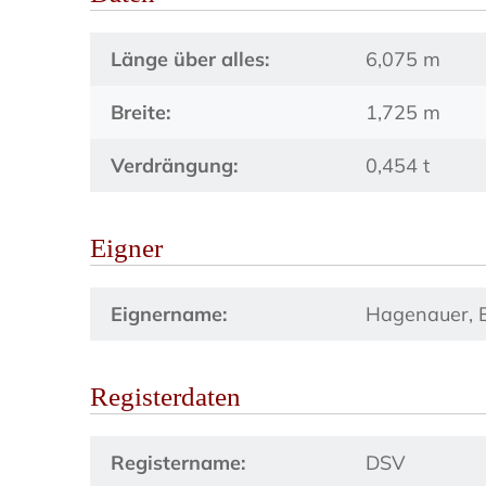
Länge über alles:
6,075 m
Breite:
1,725 m
Verdrängung:
0,454 t
Eigner
Eignername:
Hagenauer, E
Registerdaten
Registername:
DSV