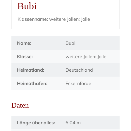
Bubi
Klassenname:
weitere Jollen: Jolle
Name:
Bubi
Klasse:
weitere Jollen: Jolle
Heimatland:
Deutschland
Heimathafen:
Eckernförde
Daten
Länge über alles:
6,04 m