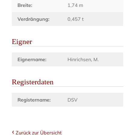
Breite:
1,74 m
Verdrängung:
0,457 t
Eigner
Eignername:
Hinrichsen, M.
Registerdaten
Registername:
DSV
Zurück zur Übersicht