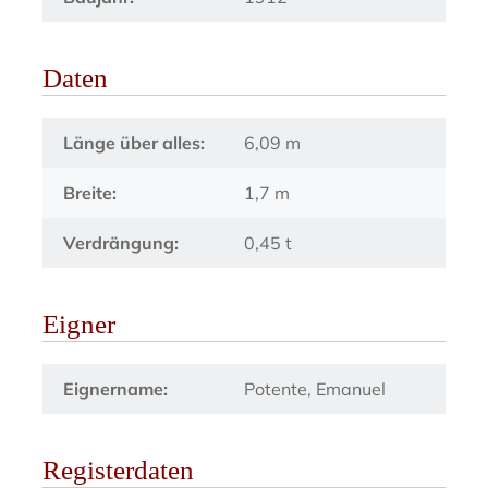
Daten
Länge über alles:
6,09 m
Breite:
1,7 m
Verdrängung:
0,45 t
Eigner
Eignername:
Potente, Emanuel
Registerdaten