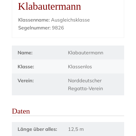
Klabautermann
Klassenname:
Ausgleichsklasse
Segelnummer:
9826
Name:
Klabautermann
Klasse:
Klassenlos
Verein:
Norddeutscher
Regatta-Verein
Daten
Länge über alles:
12,5 m