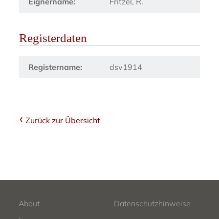
Eignername:
Fritzel, R.
Registerdaten
Registername:
dsv1914
Zurück zur Übersicht
About
Datenschutzhinweise