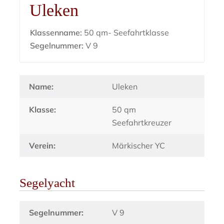
Uleken
Klassenname:
50 qm- Seefahrtklasse
Segelnummer:
V 9
Name:
Uleken
Klasse:
50 qm
Seefahrtkreuzer
Verein:
Märkischer YC
Segelyacht
Segelnummer:
V 9