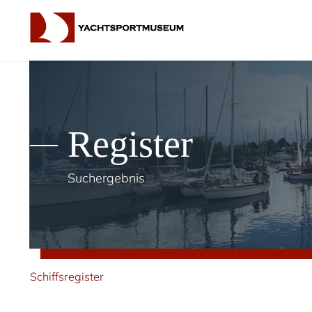
Register
Suchergebnis
Schiffsregister