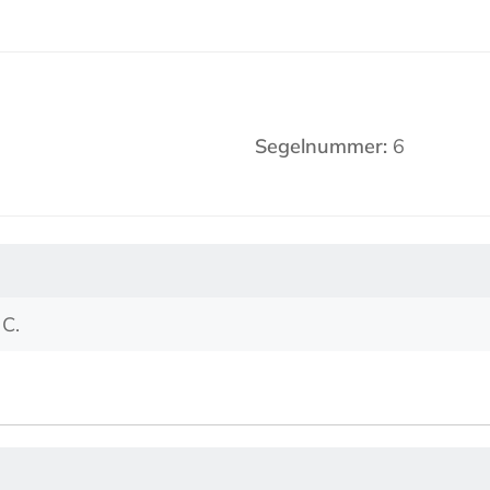
Segelnummer:
6
 C.