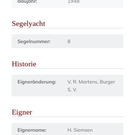
Baujahr:
1948
Segelyacht
Segelnummer:
8
Historie
Eigneränderung:
V, R. Martens, Burger
S. V.
Eigner
Eignername:
H. Siemsen