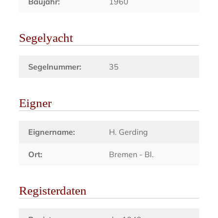
Baujahr:
1960
Segelyacht
Segelnummer:
35
Eigner
Eignername:
H. Gerding
Ort:
Bremen - Bl.
Registerdaten