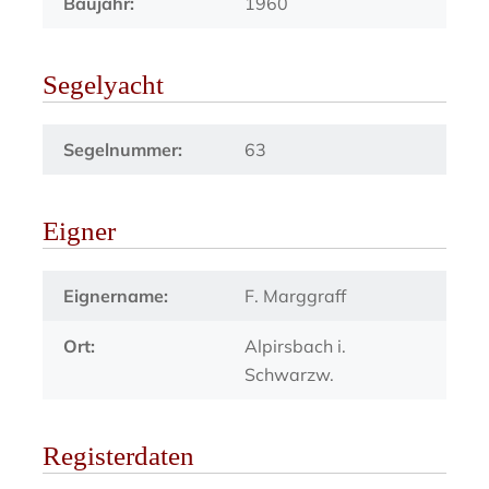
Baujahr:
1960
Segelyacht
Segelnummer:
63
Eigner
Eignername:
F. Marggraff
Ort:
Alpirsbach i.
Schwarzw.
Registerdaten