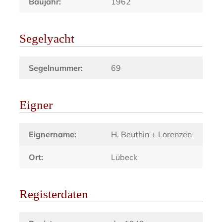
Baujahr:
1962
Segelyacht
Segelnummer:
69
Eigner
Eignername:
H. Beuthin + Lorenzen
Ort:
Lübeck
Registerdaten