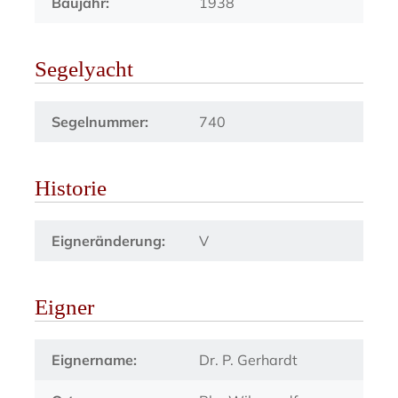
Baujahr:
1938
Segelyacht
Segelnummer:
740
Historie
Eigneränderung:
V
Eigner
Eignername:
Dr. P. Gerhardt