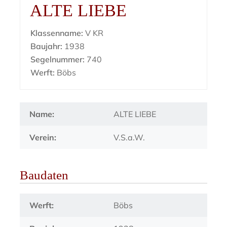
ALTE LIEBE
Klassenname:
V KR
Baujahr:
1938
Segelnummer:
740
Werft:
Böbs
Name:
ALTE LIEBE
Verein:
V.S.a.W.
Baudaten
Werft:
Böbs