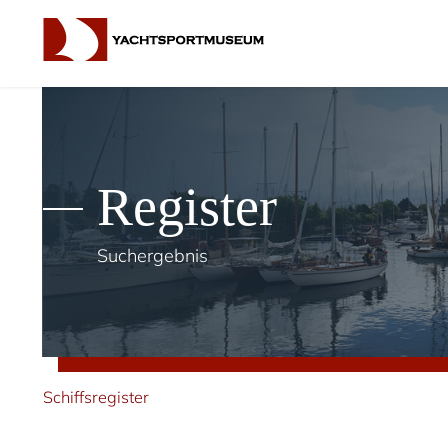
Register
Suchergebnis
Schiffsregister