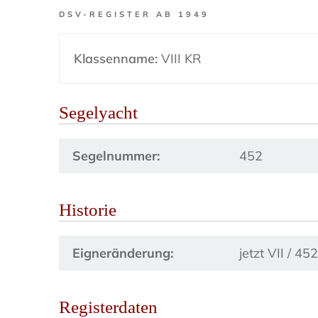
DSV-REGISTER AB 1949
Klassenname:
VIII KR
Segelyacht
Segelnummer:
452
Historie
Eigneränderung:
jetzt VII / 45
Registerdaten