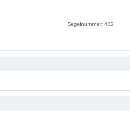
Segelnummer:
452
2