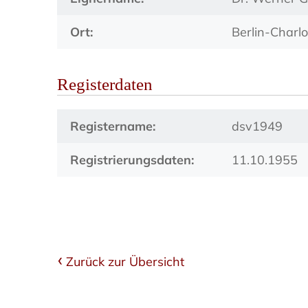
Ort:
Berlin-Charl
Registerdaten
Registername:
dsv1949
Registrierungsdaten:
11.10.1955
Zurück zur Übersicht