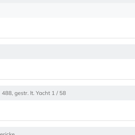
I 488, gestr. lt. Yacht 1 / 58
ericke