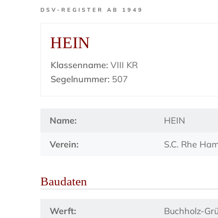
DSV-REGISTER AB 1949
HEIN
Klassenname:
VIII KR
Segelnummer:
507
Name:
HEIN
Verein:
S.C. Rhe Ha
Baudaten
Werft:
Buchholz-Gr