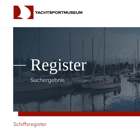
Register
Suchergebnis
Schiffsregister