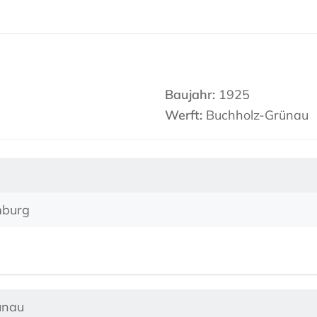
Baujahr:
1925
Werft:
Buchholz-Grünau
mburg
ünau