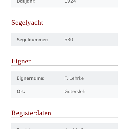
Baujahr:
1924
Segelyacht
Segelnummer:
530
Eigner
Eignername:
F. Lehrke
Ort:
Gütersloh
Registerdaten