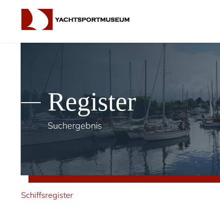
Register
Suchergebnis
Schiffsregister