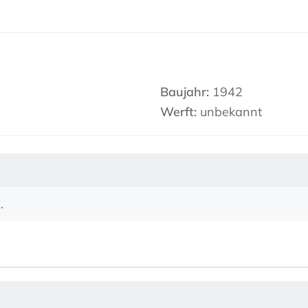
Baujahr:
1942
Werft:
unbekannt
.