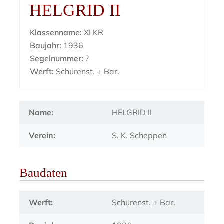
HELGRID II
Klassenname:
XI KR
Baujahr:
1936
Segelnummer:
?
Werft:
Schürenst. + Bar.
Name:
HELGRID II
Verein:
S. K. Scheppen
Baudaten
Werft:
Schürenst. + Bar.