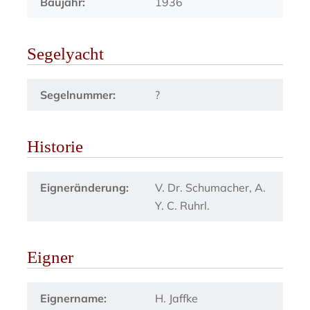
Baujahr:
1936
Segelyacht
Segelnummer:
?
Historie
Eigneränderung:
V. Dr. Schumacher, A.
Y. C. Ruhrl.
Eigner
Eignername:
H. Jaffke