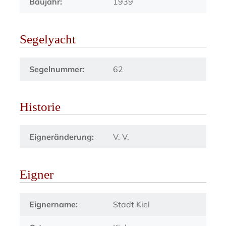
Baujahr:
1939
Segelyacht
Segelnummer:
62
Historie
Eigneränderung:
V. V.
Eigner
Eignername:
Stadt Kiel