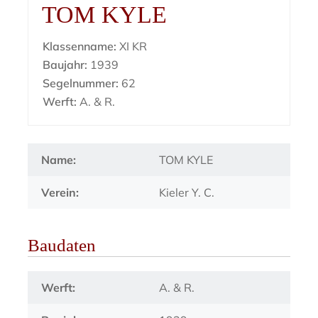
TOM KYLE
Klassenname:
XI KR
Baujahr:
1939
Segelnummer:
62
Werft:
A. & R.
Name:
TOM KYLE
Verein:
Kieler Y. C.
Baudaten
Werft:
A. & R.