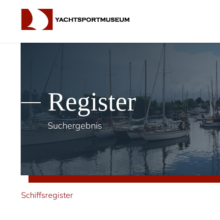
Register
Suchergebnis
Schiffsregister