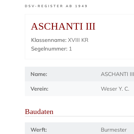
DSV-REGISTER AB 1949
ASCHANTI III
Klassenname:
XVIII KR
Segelnummer:
1
Name:
ASCHANTI II
Verein:
Weser Y. C.
Baudaten
Werft:
Burmester