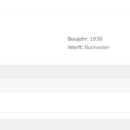
Baujahr:
1938
Werft:
Burmester
I