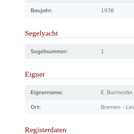
Baujahr:
1938
Segelyacht
Segelnummer:
1
Eigner
Eignername:
E. Burmester
Ort:
Bremen - Le
Registerdaten