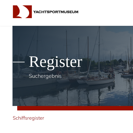
Register
Suchergebnis
Schiffsregister