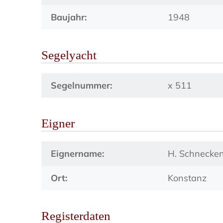
Baujahr:
1948
Segelyacht
Segelnummer:
x 511
Eigner
Eignername:
H. Schnecke
Ort:
Konstanz
Registerdaten