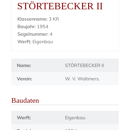
STÖRTEBECKER II
Klassenname:
3 KR
Baujahr:
1954
Segelnummer:
4
Werft:
Eigenbau
Name:
STÖRTEBECKER II
Verein:
W. V. Woltmers.
Baudaten
Werft:
Eigenbau