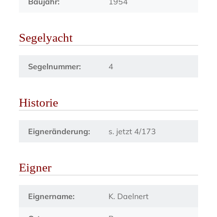
Baujahr:
1954
Segelyacht
Segelnummer:
4
Historie
Eigneränderung:
s. jetzt 4/173
Eigner
Eignername:
K. Daelnert