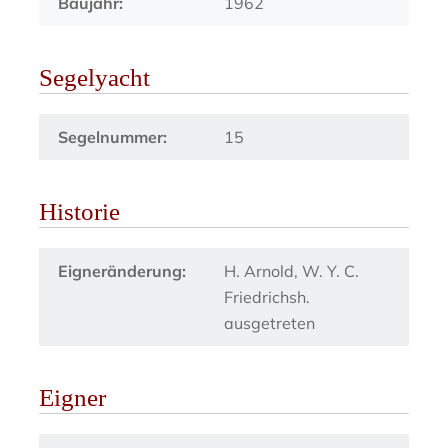
Baujahr:
1962
Segelyacht
Segelnummer:
15
Historie
Eigneränderung:
H. Arnold, W. Y. C.
Friedrichsh.
ausgetreten
Eigner