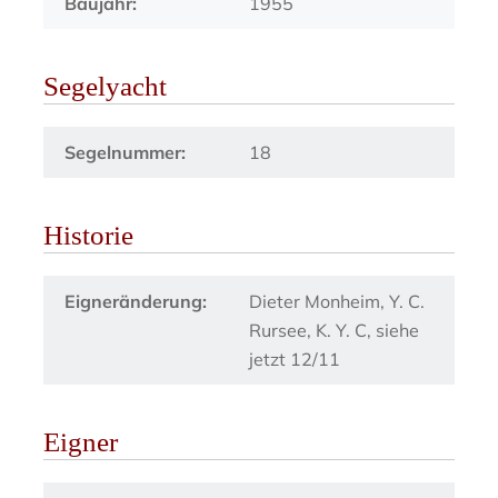
Baujahr:
1955
Segelyacht
Segelnummer:
18
Historie
Eigneränderung:
Dieter Monheim, Y. C.
Rursee, K. Y. C, siehe
jetzt 12/11
Eigner