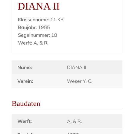
DIANA II
Klassenname:
11 KR
Baujahr:
1955
Segelnummer:
18
Werft:
A. & R.
Name:
DIANA II
Verein:
Weser Y. C.
Baudaten
Werft:
A. & R.