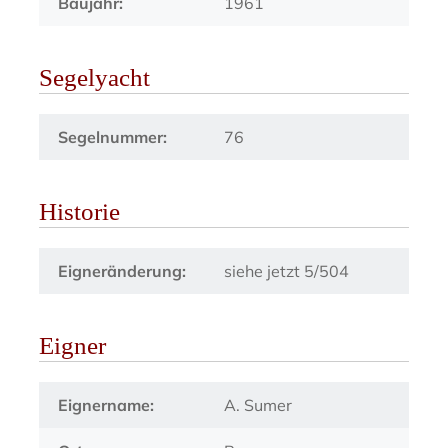
Baujahr:
1961
Segelyacht
Segelnummer:
76
Historie
Eigneränderung:
siehe jetzt 5/504
Eigner
Eignername:
A. Sumer