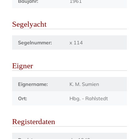
Baujahr:
1961
Segelyacht
Segelnummer:
x 114
Eigner
Eignername:
K. M. Sumien
Ort:
Hbg. - Rahlstedt
Registerdaten