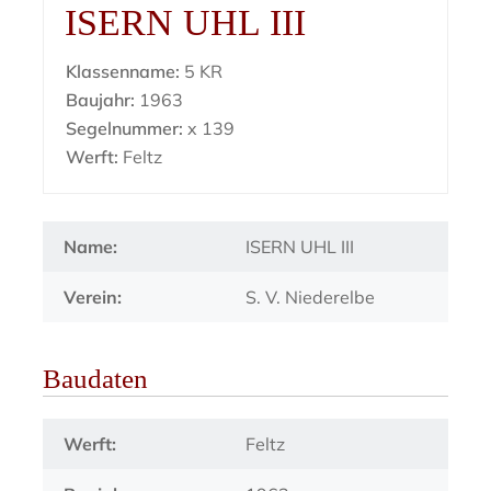
ISERN UHL III
Klassenname:
5 KR
Baujahr:
1963
Segelnummer:
x 139
Werft:
Feltz
Name:
ISERN UHL III
Verein:
S. V. Niederelbe
Baudaten
Werft:
Feltz