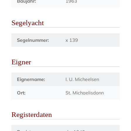
Baujahr:
1963
Segelyacht
Segelnummer:
x 139
Eigner
Eignername:
I. U. Micheelsen
Ort:
St. Michaelisdonn
Registerdaten