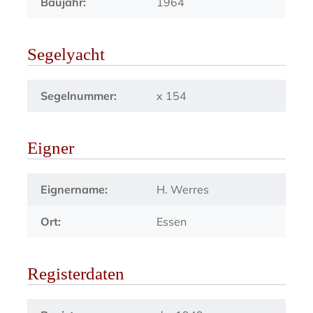
Baujahr:
1964
Segelyacht
Segelnummer:
x 154
Eigner
Eignername:
H. Werres
Ort:
Essen
Registerdaten