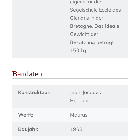
eigens für die
Segelschule Ecole des
Glénans in der
Bretagne. Das ideale
Gewicht der
Besatzung beträgt
150 kg.
Baudaten
Konstrukteur:
Jean-Jacques
Herbulot
Werft:
Maurus
Baujahr:
1963