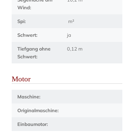
Wind:
Spi:
m²
Schwert:
ja
Tiefgang ohne
0,12 m
Schwert:
Motor
Maschine:
Originalmaschine:
Einbaumotor: