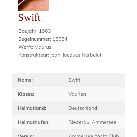
Swift
Baujahr:
1963
Segelnummer:
16084
Werft:
Maurus
Konstrukteur:
Jean-Jacques Herbulot
Name:
Swift
Klasse:
Vaurien
Heimatland:
Deutschland
Heimathafen:
Riederau, Ammersee
Verein:
Ammersee Yacht Club