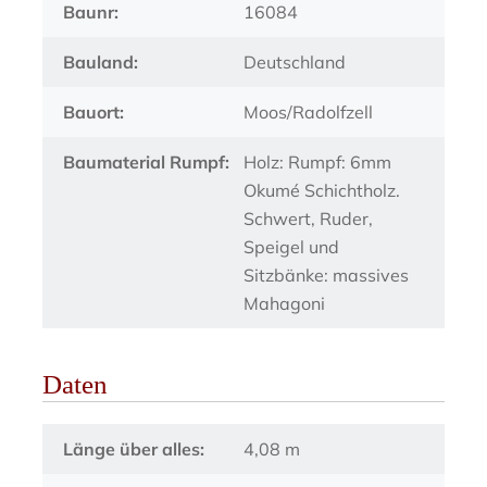
Baunr:
16084
Bauland:
Deutschland
Bauort:
Moos/Radolfzell
Baumaterial Rumpf:
Holz: Rumpf: 6mm
Okumé Schichtholz.
Schwert, Ruder,
Speigel und
Sitzbänke: massives
Mahagoni
Daten
Länge über alles:
4,08 m