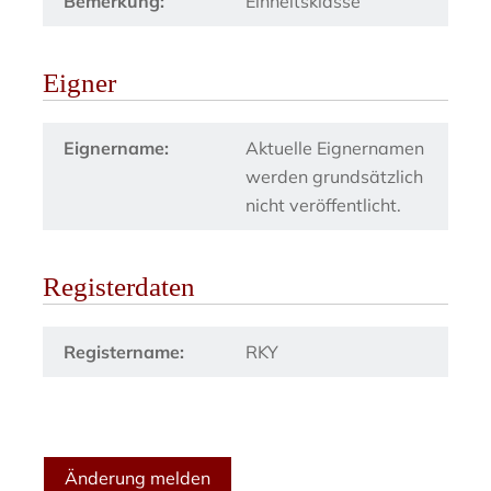
Bemerkung:
Einheitsklasse
Eigner
Eignername:
Aktuelle Eignernamen
werden grundsätzlich
nicht veröffentlicht.
Registerdaten
Registername:
RKY
Änderung melden