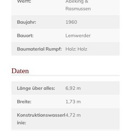
Werft:
Abeking &
Rasmussen
Baujahr:
1960
Bauort:
Lemwerder
Baumaterial Rumpf:
Holz: Holz
Daten
Länge über alles:
6,92 m
Breite:
1,73 m
Konstruktionswasserl
4,72 m
inie: