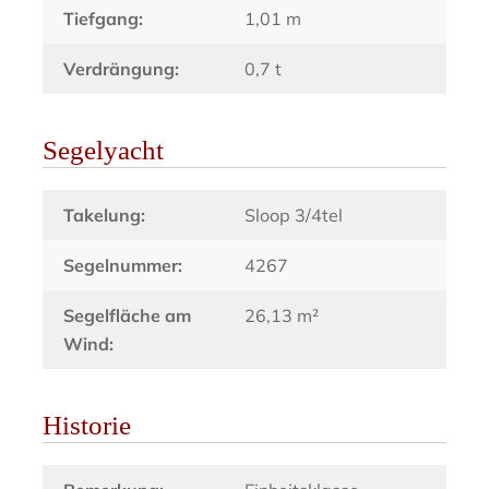
Tiefgang:
1,01 m
Verdrängung:
0,7 t
Segelyacht
Takelung:
Sloop 3/4tel
Segelnummer:
4267
Segelfläche am
26,13 m²
Wind:
Historie